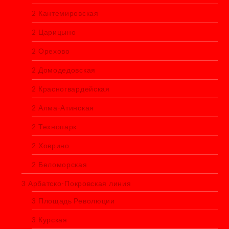
2 Кантемировская
2 Царицыно
2 Орехово
2 Домодедовская
2 Красногвардейская
2 Алма-Атинская
2 Технопарк
2 Ховрино
2 Беломорская
3 Арбатско-Покровская линия
3 Площадь Революции
3 Курская