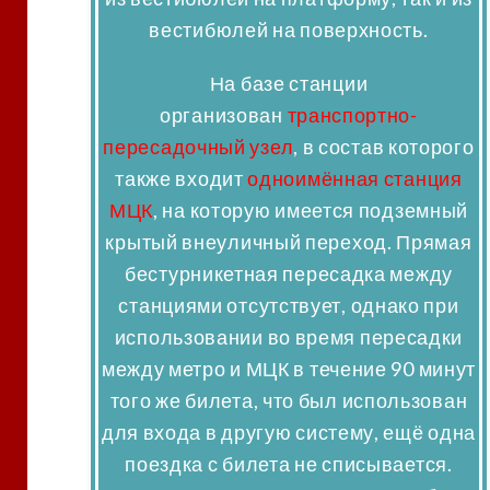
вестибюлей на поверхность.
На базе станции
организован
транспортно-
пересадочный узел
, в состав которого
также входит
одноимённая станция
МЦК
, на которую имеется подземный
крытый внеуличный переход. Прямая
бестурникетная пересадка между
станциями отсутствует, однако при
использовании во время пересадки
между метро и МЦК в течение 90 минут
того же билета, что был использован
для входа в другую систему, ещё одна
поездка с билета не списывается.