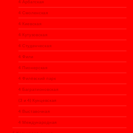
4 Арбатская
4 Смоленская
4 Киевская
4 Кутузовская
4 Студенческая
4 Фили
4 Пионерская
4 Филёвский парк
4 Багратионовская
(3 и 4) Кунцевская
4 Выставочная
4 Международная