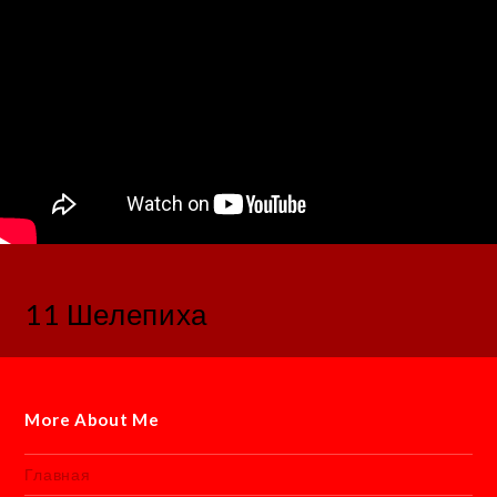
11 Шелепиха
More About Me
Главная