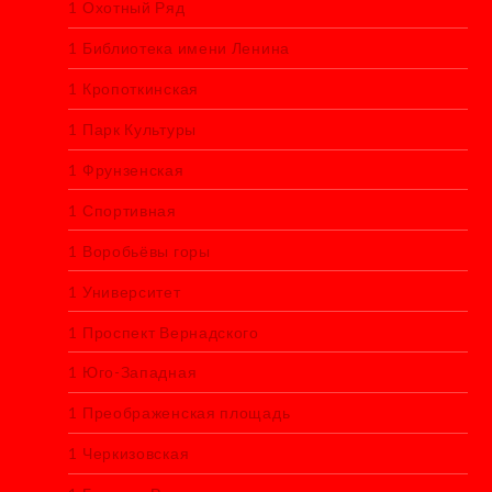
1 Охотный Ряд
1 Библиотека имени Ленина
1 Кропоткинская
1 Парк Культуры
1 Фрунзенская
1 Спортивная
1 Воробьёвы горы
1 Университет
1 Проспект Вернадского
1 Юго-Западная
1 Преображенская площадь
1 Черкизовская