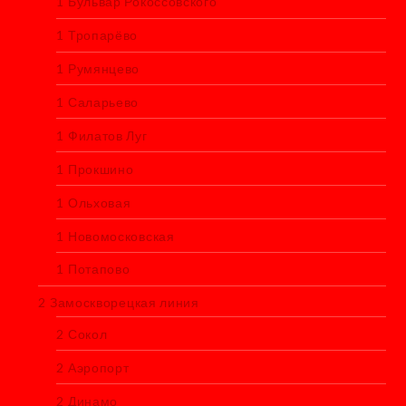
1 Бульвар Рокоссовского
1 Тропарёво
1 Румянцево
1 Саларьево
1 Филатов Луг
1 Прокшино
1 Ольховая
1 Новомосковская
1 Потапово
2 Замоскворецкая линия
2 Сокол
2 Аэропорт
2 Динамо