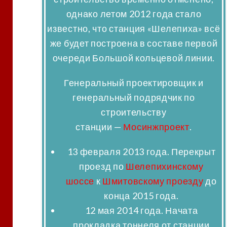
однако летом 2012 года стало
известно, что станция «Шелепиха» всё
же будет построена в составе первой
очереди Большой кольцевой линии.
Генеральный проектировщик и
генеральный подрядчик по
строительству
станции —
Мосинжпроект
.
13 февраля 2013 года
. Перекрыт
проезд по
Шелепихинскому
шоссе
к
Шмитовскому проезду
до
конца 2015 года.
12 мая 2014 года
. Начата
прокладка тоннеля от станции