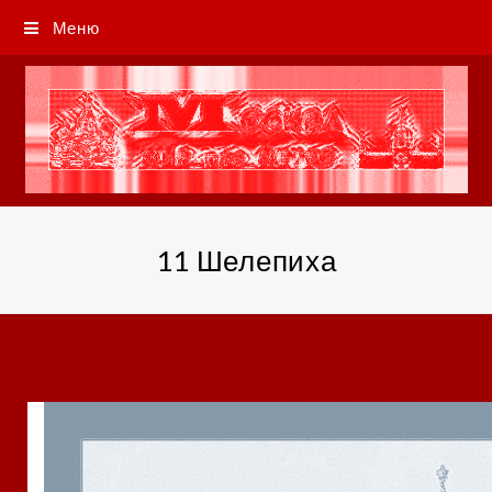
Меню
11 Шелепиха