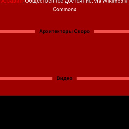
А.Савин
, Общественное достояние, via Wikimedia
Commons
Архитекторы Скоро
Видео