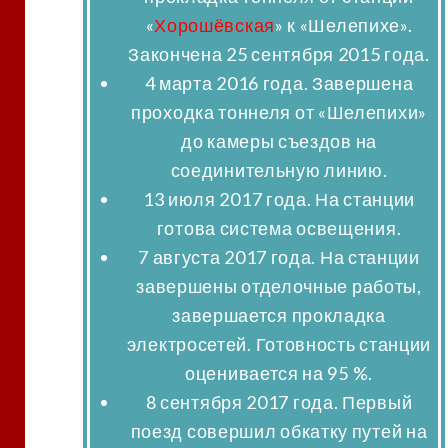
«
Хорошёвская
» к «Шелепихе».
Закончена 25 сентября 2015 года.
4 марта 2016 года
. Завершена
проходка тоннеля от «Шелепихи»
до камеры съездов на
соединительную линию.
13 июля 2017 года
. На станции
готова система освещения.
7 августа 2017 года
. На станции
завершены отделочные работы,
завершается прокладка
электросетей. Готовность станции
оценивается на 95 %.
8 сентября 2017 года
. Первый
поезд совершил обкатку путей на