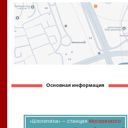
Основная информация
«
Шелепи́ха
» — станция
Московского