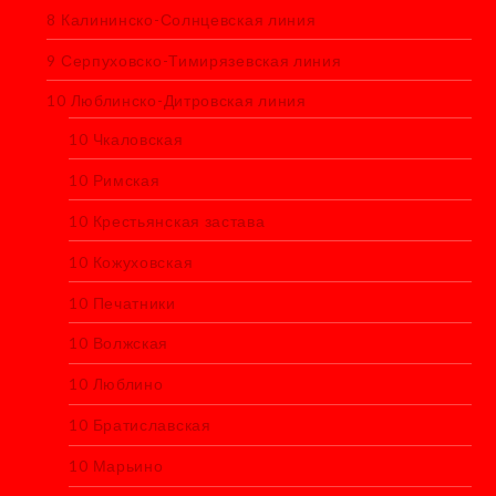
8 Калининско-Солнцевская линия
9 Серпуховско-Тимирязевская линия
10 Люблинско-Дитровская линия
10 Чкаловская
10 Римская
10 Крестьянская застава
10 Кожуховская
10 Печатники
10 Волжская
10 Люблино
10 Братиславская
10 Марьино