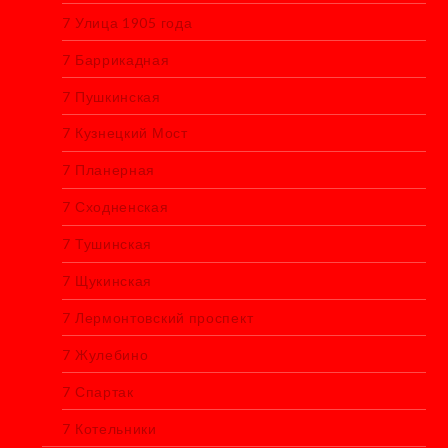
7 Улица 1905 года
7 Баррикадная
7 Пушкинская
7 Кузнецкий Мост
7 Планерная
7 Сходненская
7 Тушинская
7 Щукинская
7 Лермонтовский проспект
7 Жулебино
7 Спартак
7 Котельники