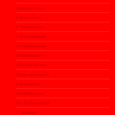
2 Белорусская
2 Маяковская
2 Театральная
2 Автозаводская
2 Новокузнецкая
2 Павелецкая
2 Речной вокзал
2 Водный стадион
2 Войковская
2 Коломенская
(2 и 11) Каширская
2 Тверская