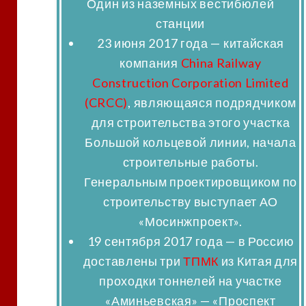
Один из наземных вестибюлей
станции
23 июня 2017 года
— китайская
компания
China Railway
Construction Corporation Limited
(CRCC)
, являющаяся подрядчиком
для строительства этого участка
Большой кольцевой линии, начала
строительные работы.
Генеральным проектировщиком по
строительству выступает АО
«Мосинжпроект».
19 сентября 2017 года
— в Россию
доставлены три
ТПМК
из Китая для
проходки тоннелей на участке
«Аминьевская» — «Проспект