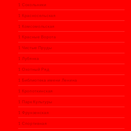
1 Сокольники
1 Красносельская
1 Комсомольская
1 Красные Ворота
1 Чистые Пруды
1 Лубянка
1 Охотный Ряд
1 Библиотека имени Ленина
1 Кропоткинская
1 Парк Культуры
1 Фрунзенская
1 Спортивная