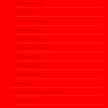
10 Шипиловская
10 Зябликово
10 Фонвизинская
10 Бутырская
10 Селигерская
10 Верхние Лихоборы
10 Окружная
10 Яхромская
10 Лианозово
10 Физтех
11 Большая Кольцевая линия
11 Каховская