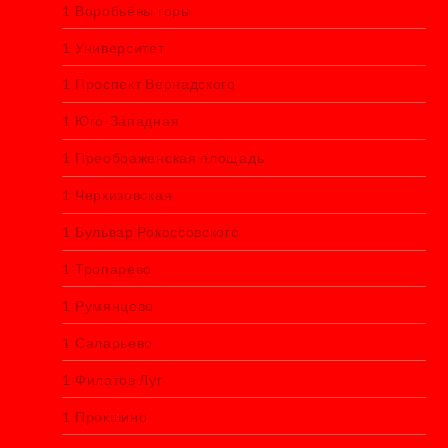
1 Воробьёвы горы
1 Университет
1 Проспект Вернадского
1 Юго-Западная
1 Преображенская площадь
1 Черкизовская
1 Бульвар Рокоссовского
1 Тропарёво
1 Румянцево
1 Саларьево
1 Филатов Луг
1 Прокшино