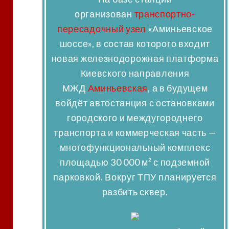
организован
транспортно-
пересадочный узел
«Аминьевское
шоссе», в состав которого входит
новая железнодорожная платформа
Киевского направления
МЖД
Аминьевская
, а в будущем
войдёт автостанция с остановками
городского и междугороднего
транспорта и коммерческая часть —
многофункциональный комплекс
площадью 30 000 м² с подземной
парковкой. Вокруг ТПУ планируется
разбить сквер.