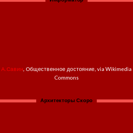
А.Савин
, Общественное достояние, via Wikimedia
Commons
Архитекторы Скоро