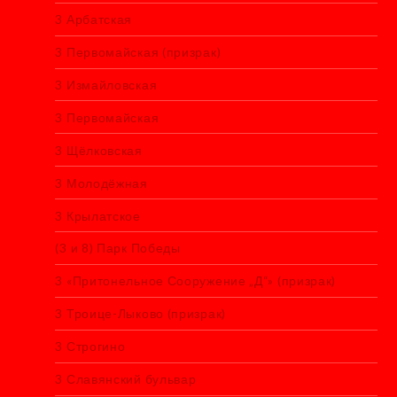
3 Арбатская
3 Первомайская (призрак)
3 Измайловская
3 Первомайская
3 Щёлковская
3 Молодёжная
3 Крылатское
(3 и 8) Парк Победы
3 «Притонельное Сооружение „Д“» (призрак)
3 Троице-Лыково (призрак)
3 Строгино
3 Славянский бульвар