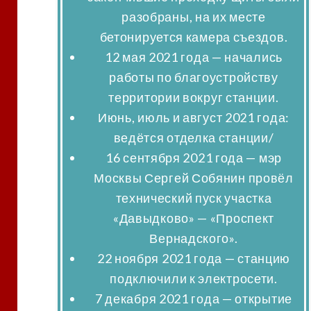
разобраны, на их месте
бетонируется камера съездов.
12 мая
2021 года
— начались
работы по благоустройству
территории вокруг станции.
Июнь, июль и август 2021 года:
ведётся отделка станции/
16 сентября 2021 года
— мэр
Москвы Сергей Собянин провёл
технический пуск участка
«Давыдково» — «Проспект
Вернадского».
22 ноября 2021 года
— станцию
подключили к электросети.
7 декабря 2021 года
— открытие