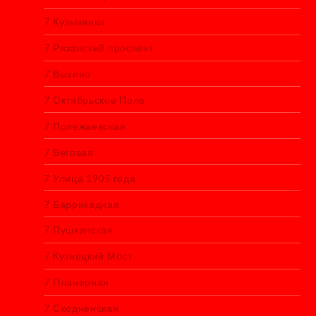
7 Кузьминки
7 Рязанский проспект
7 Выхино
7 Октябрьское Поле
7 Полежаевская
7 Беговая
7 Улица 1905 года
7 Баррикадная
7 Пушкинская
7 Кузнецкий Мост
7 Планерная
7 Сходненская