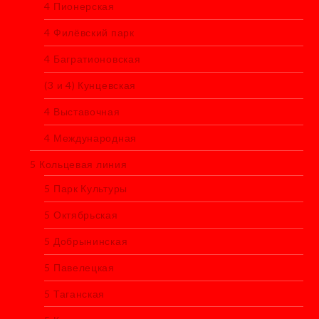
4 Пионерская
4 Филёвский парк
4 Багратионовская
(3 и 4) Кунцевская
4 Выставочная
4 Международная
5 Кольцевая линия
5 Парк Культуры
5 Октябрьская
5 Добрынинская
5 Павелецкая
5 Таганская