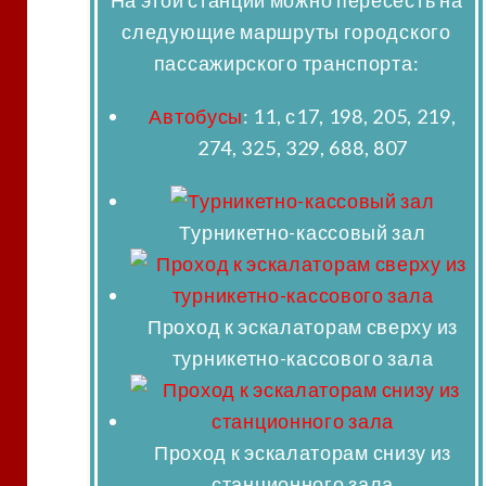
следующие маршруты городского
пассажирского транспорта:
Автобусы
: 11, с17, 198, 205, 219,
274, 325, 329, 688, 807
Турникетно-кассовый зал
Проход к эскалаторам сверху из
турникетно-кассового зала
Проход к эскалаторам снизу из
станционного зала