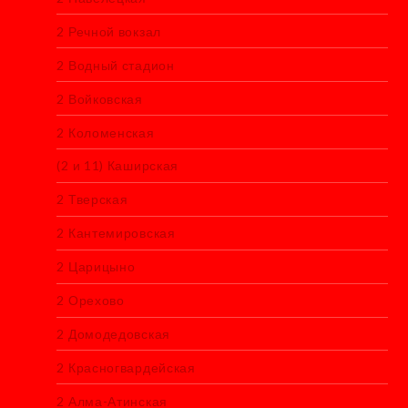
2 Речной вокзал
2 Водный стадион
2 Войковская
2 Коломенская
(2 и 11) Каширская
2 Тверская
2 Кантемировская
2 Царицыно
2 Орехово
2 Домодедовская
2 Красногвардейская
2 Алма-Атинская