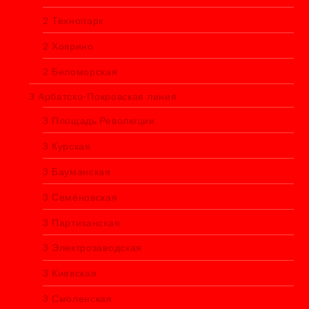
2 Технопарк
2 Ховрино
2 Беломорская
3 Арбатско-Покровская линия
3 Площадь Революции
3 Курская
3 Бауманская
3 Семёновская
3 Партизанская
3 Электрозаводская
3 Киевская
3 Смоленская