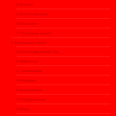
3 Митино
3 Волоколамская
3 Мякинино
3 Пятницкое шоссе
4 Филёвская линия
4 Александровский сад
4 Арбатская
4 Смоленская
4 Киевская
4 Кутузовская
4 Студенческая
4 Фили