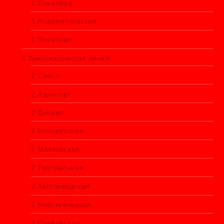
1 Ольховая
1 Новомосковская
1 Потапово
2 Замоскворецкая линия
2 Сокол
2 Аэропорт
2 Динамо
2 Белорусская
2 Маяковская
2 Театральная
2 Автозаводская
2 Новокузнецкая
2 Павелецкая