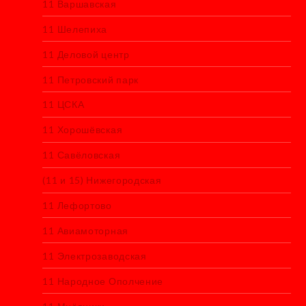
11 Варшавская
11 Шелепиха
11 Деловой центр
11 Петровский парк
11 ЦСКА
11 Хорошёвская
11 Савёловская
(11 и 15) Нижегородская
11 Лефортово
11 Авиамоторная
11 Электрозаводская
11 Народное Ополчение