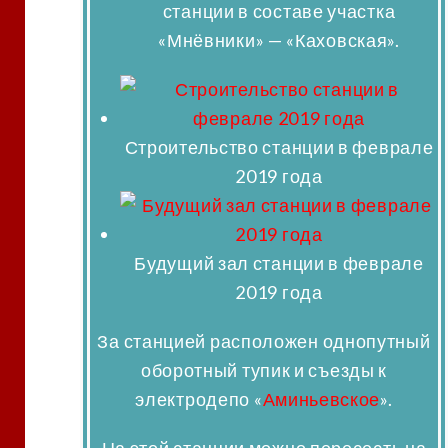
станции в составе участка
«Мнёвники» — «Каховская».
Строительство станции в феврале
2019 года
Будущий зал станции в феврале
2019 года
За станцией расположен однопутный
оборотный тупик и съезды к
электродепо «
Аминьевское
».
На этой станции можно пересесть на