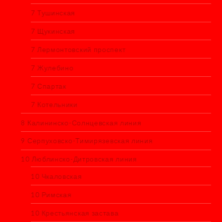
7 Тушинская
7 Щукинская
7 Лермонтовский проспект
7 Жулебино
7 Спартак
7 Котельники
8 Калининско-Солнцевская линия
9 Серпуховско-Тимирязевская линия
10 Люблинско-Дитровская линия
10 Чкаловская
10 Римская
10 Крестьянская застава