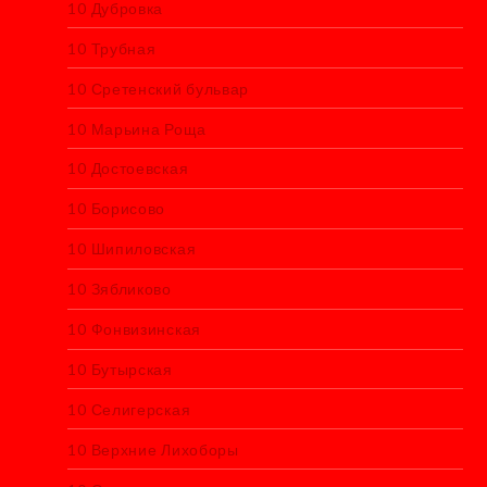
10 Дубровка
10 Трубная
10 Сретенский бульвар
10 Марьина Роща
10 Достоевская
10 Борисово
10 Шипиловская
10 Зябликово
10 Фонвизинская
10 Бутырская
10 Селигерская
10 Верхние Лихоборы