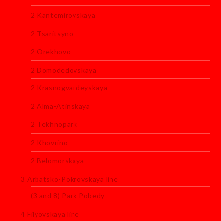
2 Kantemirovskaya
2 Tsaritsyno
2 Orekhovo
2 Domodedovskaya
2 Krasnogvardeyskaya
2 Alma-Atinskaya
2 Tekhnopark
2 Khovrino
2 Belomorskaya
3 Arbatsko-Pokrovskaya line
(3 and 8) Park Pobedy
4 Filyovskaya line