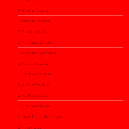
2 Belorusskaya
2 Mayakovskaya
2 Teatralnaya
2 Avtozavodskaya
2 Novokuznetskaya
2 Paveletskaya
2 Rechnoy Vokzal
2 Vodny Stadion
2 Voykovskaya
2 Kolomenskaya
(2 and 11) Kashirskaya
2 Tverskaya