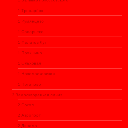
1 Тропарёво
1 Румянцево
1 Саларьево
1 Филатов Луг
1 Прокшино
1 Ольховая
1 Новомосковская
1 Потапово
2 Замоскворецкая линия
2 Сокол
2 Аэропорт
2 Динамо