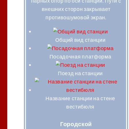
парных опор по оси станции. Пути с
внешних сторон закрывает
противошумовой экран.
Общий вид станции
Посадочная платформа
Поезд на станции
Название станции на стене
вестибюля
Городской