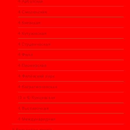
4 Арбатская
4 Смоленская
4 Киевская
4 Кутузовская
4 Студенческая
4 Фили
4 Пионерская
4 Филёвский парк
4 Багратионовская
(3 и 4) Кунцевская
4 Выставочная
4 Международная
5 Кольцевая линия