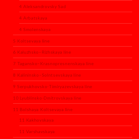
4 Aleksandrovsky Sad
4 Arbatskaya
4 Smolenskaya
5 Koltsevaya line
6 Kaluzhsko–Rizhskaya line
7 Tagansko–Krasnopresnenskaya line
8 Kalininsko–Solntsevskaya line
9 Serpukhovsko-Timiryazevskaya line
10 Lyublinsko-Dmitrovskaya line
11 Bolshaya Koltsevaya line
11 Kakhovskaya
11 Varshavskaya