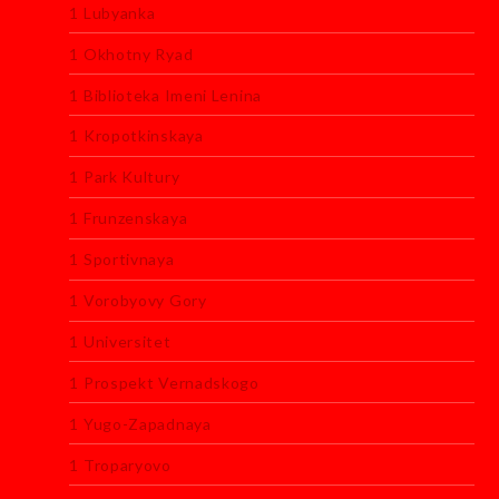
1 Lubyanka
1 Okhotny Ryad
1 Biblioteka Imeni Lenina
1 Kropotkinskaya
1 Park Kultury
1 Frunzenskaya
1 Sportivnaya
1 Vorobyovy Gory
1 Universitet
1 Prospekt Vernadskogo
1 Yugo-Zapadnaya
1 Troparyovo