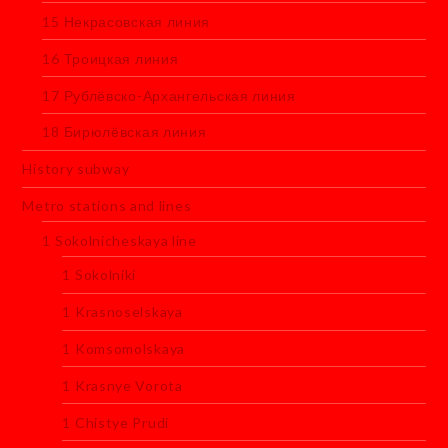
15 Некрасовская линия
16 Троицкая линия
17 Рублёвско-Архангельская линия
18 Бирюлёвская линия
History subway
Metro stations and lines
1 Sokolnicheskaya line
1 Sokolniki
1 Krasnoselskaya
1 Komsomolskaya
1 Krasnye Vorota
1 Chistye Prudi