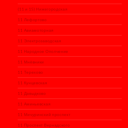
(11 и 15) Нижегородская
11 Лефортово
11 Авиамоторная
11 Электрозаводская
11 Народное Ополчение
11 Мнёвники
11 Терехово
11 Кунцевская
11 Давыдково
11 Аминьевская
11 Мичуринский проспект
11 Проспект Вернадского