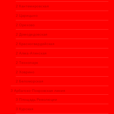
2 Кантемировская
2 Царицыно
2 Орехово
2 Домодедовская
2 Красногвардейская
2 Алма-Атинская
2 Технопарк
2 Ховрино
2 Беломорская
3 Арбатско-Покровская линия
3 Площадь Революции
3 Курская