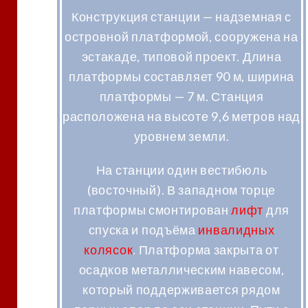
Конструкция станции — надземная с
островной платформой, сооружена на
эстакаде, типовой проект. Длина
платформы составляет 90 м, ширина
платформы — 7 м. Станция
расположена на высоте 9,6 метров над
уровнем земли.
На станции один вестибюль
(восточный). В западном торце
платформы смонтирован
лифт
для
спуска и подъёма
инвалидных
колясок
. Платформа закрыта от
осадков металлическим навесом,
который поддерживается рядом