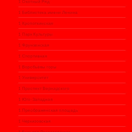
1 Охотный Ряд
1 Библиотека имени Ленина
1 Кропоткинская
1 Парк Культуры
1 Фрунзенская
1 Спортивная
1 Воробьёвы горы
1 Университет
1 Проспект Вернадского
1 Юго-Западная
1 Преображенская площадь
1 Черкизовская
1 Бульвар Рокоссовского