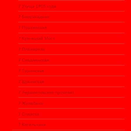
7 Улица 1905 года
7 Баррикадная
7 Пушкинская
7 Кузнецкий Мост
7 Планерная
7 Сходненская
7 Тушинская
7 Щукинская
7 Лермонтовский проспект
7 Жулебино
7 Спартак
7 Котельники