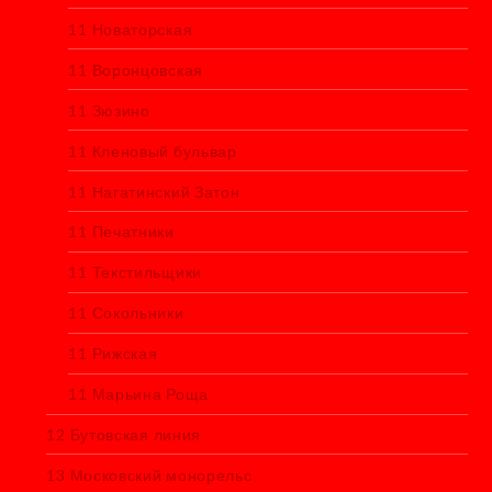
11 Новаторская
11 Воронцовская
11 Зюзино
11 Кленовый бульвар
11 Нагатинский Затон
11 Печатники
11 Текстильщики
11 Сокольники
11 Рижская
11 Марьина Роща
12 Бутовская линия
13 Московский монорельс