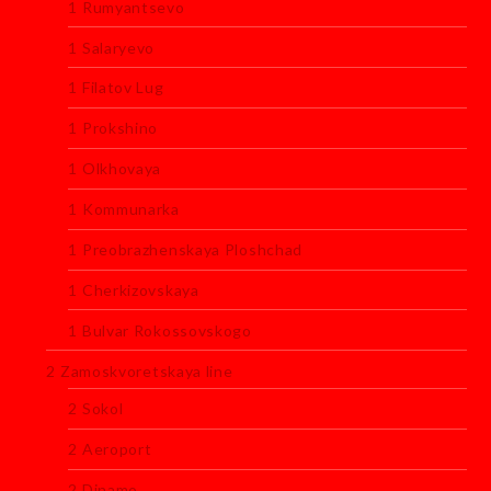
1 Rumyantsevo
1 Salaryevo
1 Filatov Lug
1 Prokshino
1 Olkhovaya
1 Kommunarka
1 Preobrazhenskaya Ploshchad
1 Cherkizovskaya
1 Bulvar Rokossovskogo
2 Zamoskvoretskaya line
2 Sokol
2 Aeroport
2 Dinamo