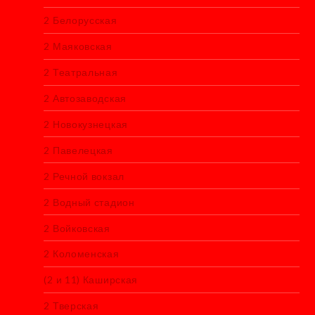
2 Белорусская
2 Маяковская
2 Театральная
2 Автозаводская
2 Новокузнецкая
2 Павелецкая
2 Речной вокзал
2 Водный стадион
2 Войковская
2 Коломенская
(2 и 11) Каширская
2 Тверская