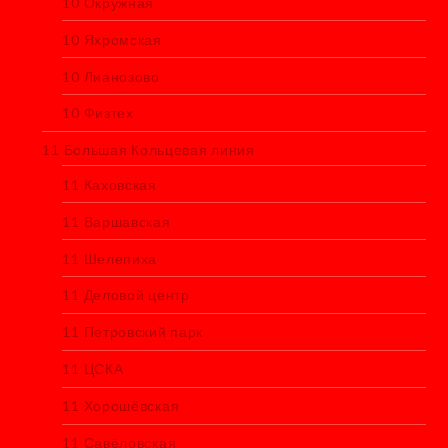
10 Окружная
10 Яхромская
10 Лианозово
10 Физтех
11 Большая Кольцевая линия
11 Каховская
11 Варшавская
11 Шелепиха
11 Деловой центр
11 Петровский парк
11 ЦСКА
11 Хорошёвская
11 Савёловская