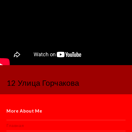
12 Улица Горчакова
More About Me
Главная