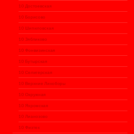
10 Достоевская
10 Борисово
10 Шипиловская
10 Зябликово
10 Фонвизинская
10 Бутырская
10 Селигерская
10 Верхние Лихоборы
10 Окружная
10 Яхромская
10 Лианозово
10 Физтех