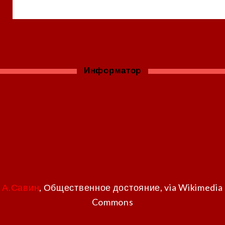
Информатор
А.Савин
, Общественное достояние, via Wikimedia
Commons