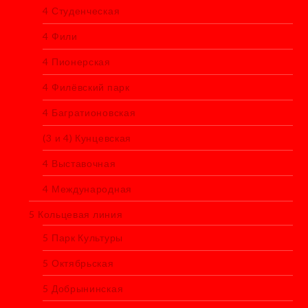
4 Студенческая
4 Фили
4 Пионерская
4 Филёвский парк
4 Багратионовская
(3 и 4) Кунцевская
4 Выставочная
4 Международная
5 Кольцевая линия
5 Парк Культуры
5 Октябрьская
5 Добрынинская