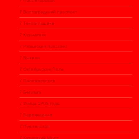
7 Пролетарская
7 Волгоградский проспект
7 Текстильщики
7 Кузьминки
7 Рязанский проспект
7 Выхино
7 Октябрьское Поле
7 Полежаевская
7 Беговая
7 Улица 1905 года
7 Баррикадная
7 Пушкинская
7 Кузнецкий Мост