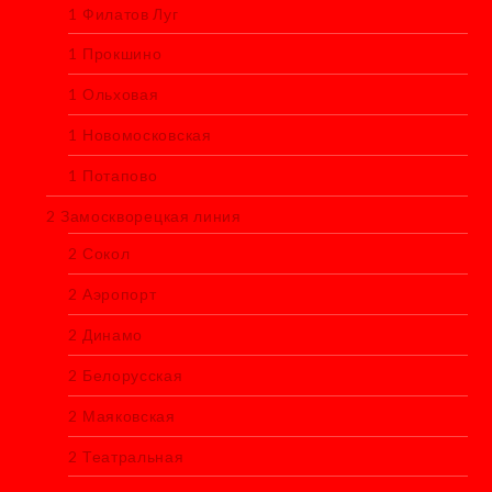
1 Филатов Луг
1 Прокшино
1 Ольховая
1 Новомосковская
1 Потапово
2 Замоскворецкая линия
2 Сокол
2 Аэропорт
2 Динамо
2 Белорусская
2 Маяковская
2 Театральная