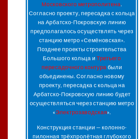
Московского метрополитена
.
Согласно проекту, пересадка с кольца
на Арбатско-Покровскую линию
предполагалось осуществлять через
станцию метро «Семёновская»
.
Позднее проекты строительства
Большого кольца и
Третьего
пересадочного контура
были
объединены
. Согласно новому
проекту, пересадка с кольца на
Арбатско-Покровскую линию будет
осуществляться через станцию метро
«
Электрозаводская
»
.
Конструкция станции — колонно-
пилонная трёхпролётная глубокого