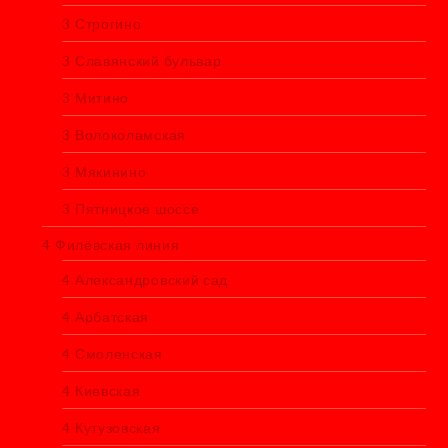
3 Строгино
3 Славянский бульвар
3 Митино
3 Волоколамская
3 Мякинино
3 Пятницкое шоссе
4 Филёвская линия
4 Александровский сад
4 Арбатская
4 Смоленская
4 Киевская
4 Кутузовская