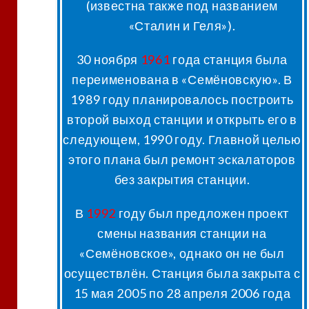
(известна также под названием
«Сталин и Геля»
).
30 ноября
1961
года станция была
переименована в «Семёновскую»
. В
1989 году планировалось построить
второй выход станции и открыть его в
следующем, 1990 году. Главной целью
этого плана был ремонт эскалаторов
без закрытия станции
.
В
1992
году был предложен проект
смены названия станции на
«Семёновское», однако он не был
осуществлён
. Станция была закрыта с
15 мая 2005 по 28 апреля 2006 года