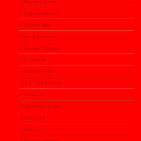
2 Автозаводская
2 Новокузнецкая
2 Павелецкая
2 Речной вокзал
2 Водный стадион
2 Войковская
2 Коломенская
(2 и 11) Каширская
2 Тверская
2 Кантемировская
2 Царицыно
2 Орехово
2 Домодедовская