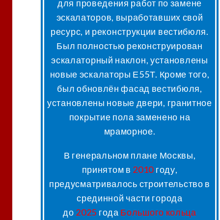
для проведения работ по замене
эскалаторов, выработавших свой
ресурс, и реконструкции вестибюля
.
Был полностью реконструирован
эскалаторный наклон, установлены
новые эскалаторы Е55Т. Кроме того,
был обновлён фасад вестибюля,
установлены новые двери, гранитное
покрытие пола заменено на
мраморное.
В генеральном плане Москвы,
принятом в
2010
году,
предусматривалось строительство в
срединной части города
до
2025
года
Большого кольца