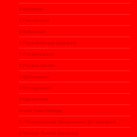
3 Киевская
3 Смоленская
3 Арбатская
3 Первомайская (призрак)
3 Измайловская
3 Первомайская
3 Щёлковская
3 Молодёжная
3 Крылатское
(3 и 8) Парк Победы
3 «Притонельное Сооружение „Д“» (призрак)
3 Троице-Лыково (призрак)