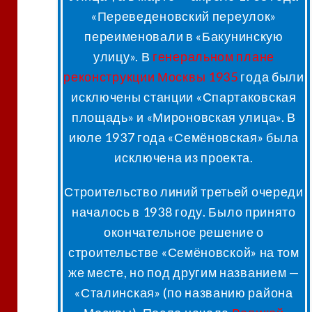
«Переведеновский переулок»
переименовали в «Бакунинскую
улицу». В
генеральном плане
реконструкции Москвы
1935
года были
исключены станции «Спартаковская
площадь» и «Мироновская улица». В
июле 1937 года «Семёновская» была
исключена из проекта
.
Строительство линий третьей очереди
началось в 1938 году. Было принято
окончательное решение о
строительстве «Семёновской» на том
же месте, но под другим названием —
«Сталинская» (по названию района