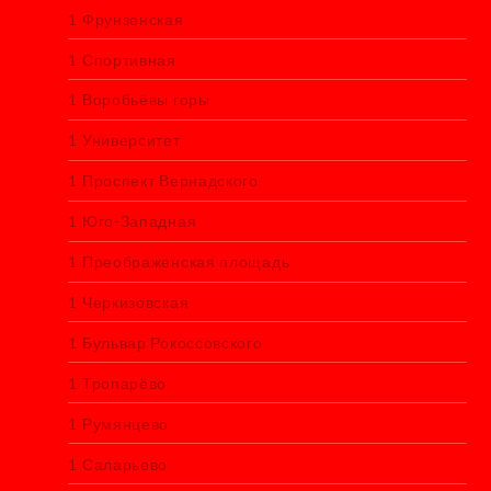
1 Фрунзенская
1 Спортивная
1 Воробьёвы горы
1 Университет
1 Проспект Вернадского
1 Юго-Западная
1 Преображенская площадь
1 Черкизовская
1 Бульвар Рокоссовского
1 Тропарёво
1 Румянцево
1 Саларьево