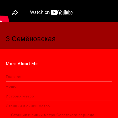
3 Семёновская
More About Me
Главная
Home
История метро
Станции и линии метро
Станции и линии метро Советского периода