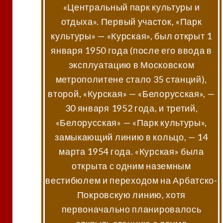
«Центральный парк культуры и
отдыха». Первый участок, «Парк
культуры» — «Курская», был открыт 1
января 1950 года (после его ввода в
эксплуатацию в Московском
метрополитене стало 35 станций),
второй, «Курская» — «Белорусская», —
30 января 1952 года, и третий,
«Белорусская» — «Парк культуры»,
замыкающий линию в кольцо, — 14
марта 1954 года. «Курская» была
открыта с одним наземным
вестибюлем и переходом на Арбатско-
Покровскую линию, хотя
первоначально планировалось