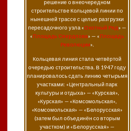
решение о внеочередном
строительстве Кольцевой линии по
нынешней трассе с целью разгрузки
пересадочного узла «
Охотный Ряд
» —
«
Площадь Свердлова
» — «
Площадь
Революции
».
Кольцевая линия стала четвёртой
очередью строительства. В 1947 году
планировалось сдать линию четырьмя
участками: «Центральный парк
культуры и отдыха» — «Курская»,
«Курская» — «Комсомольская»,
«Комсомольская» — «Белорусская»
(затем был объединён со вторым
участком) и «Белорусская» —