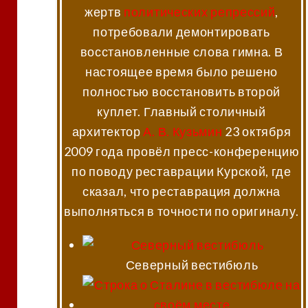
жертв
политических репрессий
,
потребовали демонтировать
восстановленные слова гимна. В
настоящее время было решено
полностью восстановить второй
куплет. Главный столичный
архитектор
А. В. Кузьмин
23 октября
2009 года провёл пресс-конференцию
по поводу реставрации Курской, где
сказал, что реставрация должна
выполняться в точности по оригиналу.
Северный вестибюль