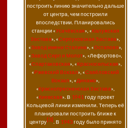
построить линию значительно дальше
от центра, чем построили
впоследствии. Планировались
станции «
Усачёвская
», «
Калужская
Застава
», «
Серпуховская Застава
»,
«
Завод имени Сталина
», «
Остапово
»,
«
Завод Серп и Молот
», «Лефортово»,
«
Спартаковская
», «
Красносельская
»,
«
Ржевский Вокзал
», «
Савёловский
Вокзал
», «
Динамо
»,
«
Краснопресненская Застава
»,
«
Киевская
». В
1941
году проект
Кольцевой линии изменили. Теперь её
планировали построить ближе к
[3]
центру
. В
1943
году было принято