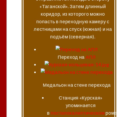
«Таганской». Затем длинный
коридор, из которого можно
попасть в переходную камеру с
лестницами на спуск (южная) и на
подъём (северная).
Переход на
АПЛ
Медальон на стене перехода
Станция «Курская»
упоминается
в
постапокалиптическом
ром