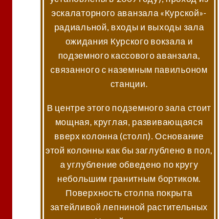
эскалаторного аванзала «Курской»-
радиальной, входы и выходы зала
ожидания Курского вокзала и
подземного кассового аванзала,
связанного с наземным павильоном
станции.
В центре этого подземного зала стоит
мощная, круглая, развивающаяся
вверх колонна (столп). Основание
этой колонны как бы заглублено в пол,
а углубление обведено по кругу
небольшим гранитным бортиком.
Поверхность столпа покрыта
затейливой лепниной растительных