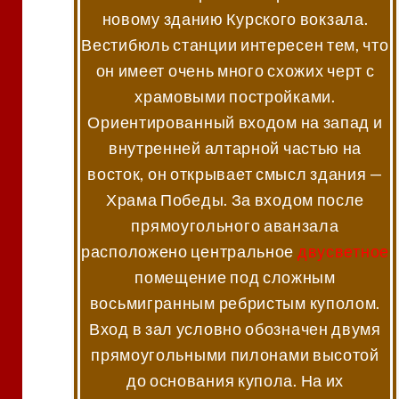
новому зданию Курского вокзала.
Вестибюль станции интересен тем, что
он имеет очень много схожих черт с
храмовыми постройками.
Ориентированный входом на запад и
внутренней алтарной частью на
восток, он открывает смысл здания —
Храма Победы. За входом после
прямоугольного аванзала
расположено центральное
двусветное
помещение под сложным
восьмигранным ребристым куполом.
Вход в зал условно обозначен двумя
прямоугольными пилонами высотой
до основания купола. На их