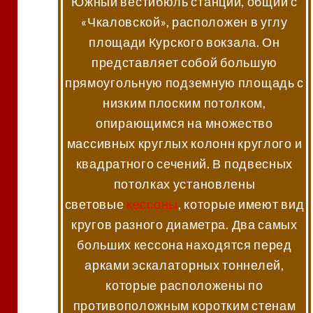
Южный вестибюль станции, общий с
«Чкаловской», расположен в углу
площади Курского вокзала. Он
представляет собой большую
прямоугольную подземную площадь с
низким плоским потолком,
опирающимся на множество
массивных круглых колонн круглого и
квадратного сечений. В подвесных
потолках установлены
световые
кессоны
, которые имеют вид
кругов разного диаметра. Два самых
больших кессона находятся перед
арками эскалаторных тоннелей,
которые расположены по
противоположным коротким стенам