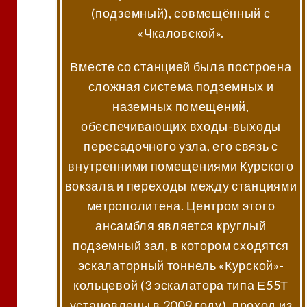
(подземный), совмещённый с
«Чкаловской».
Вместе со станцией была построена
сложная система подземных и
наземных помещений,
обеспечивающих входы-выходы
пересадочного узла, его связь с
внутренними помещениями Курского
вокзала и переходы между станциями
метрополитена. Центром этого
ансамбля является круглый
подземный зал, в котором сходятся
эскалаторный тоннель «Курской»-
кольцевой (3 эскалатора типа Е55Т
установлены в 2009 году), проход из