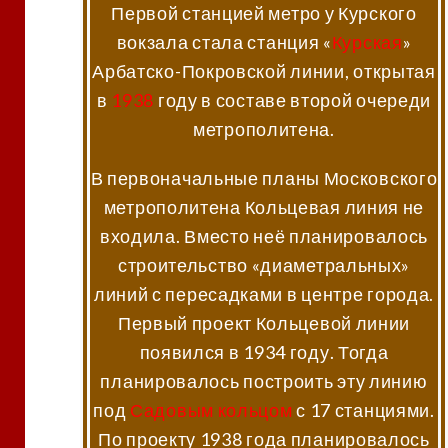
Первой станцией метро у Курского
вокзала стала станция «
Курская
»
Арбатско-Покровской линии, открытая
в
1938
году в составе второй очереди
метрополитена.
В первоначальные планы Московского
метрополитена Кольцевая линия не
входила. Вместо неё планировалось
строительство «диаметральных»
линий с пересадками в центре города.
Первый проект Кольцевой линии
появился в 1934 году. Тогда
планировалось построить эту линию
под
Садовым кольцом
с 17 станциями.
По проекту 1938 года планировалось