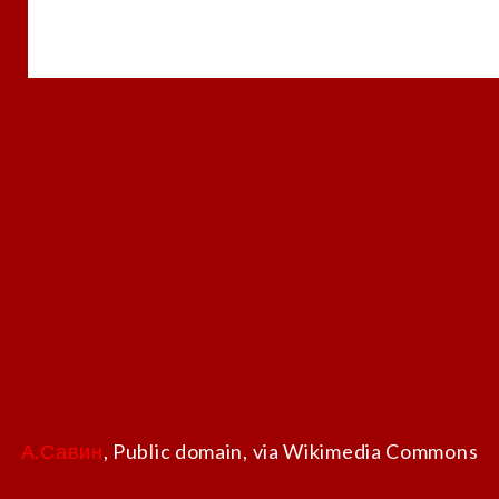
А.Савин
, Public domain, via Wikimedia Commons