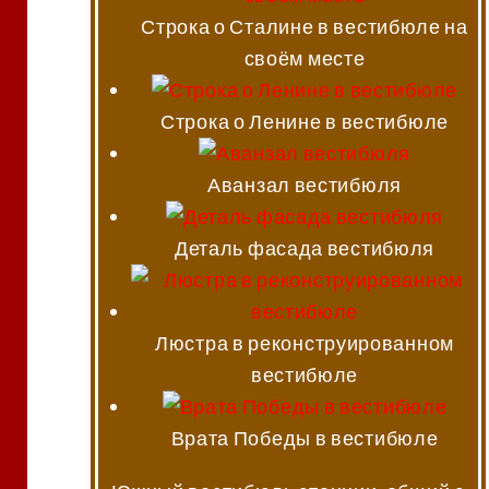
Строка о Сталине в вестибюле на
своём месте
Строка о Ленине в вестибюле
Аванзал вестибюля
Деталь фасада вестибюля
Люстра в реконструированном
вестибюле
Врата Победы в вестибюле