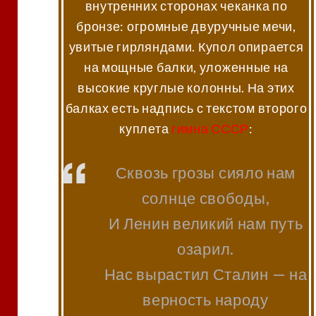
внутренних сторонах чеканка по
бронзе: огромные двуручные мечи,
увитые гирляндами. Купол опирается
на мощные балки, уложенные на
высокие круглые колонны. На этих
балках есть надпись с текстом второго
куплета
гимна СССР
:
Сквозь грозы сияло нам
солнце свободы,
И Ленин великий нам путь
озарил.
Нас вырастил Сталин — на
верность народу