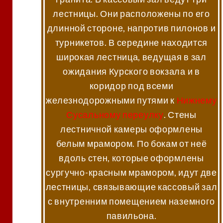
лестницы. Они расположены по его
длинной стороне, напротив пилонов и
турникетов. В середине находится
широкая лестница, ведущая в зал
ожидания Курского вокзала и в
коридор под всеми
железнодорожными путями к
Нижнему
Сусальному переулку
. Стены
лестничной камеры оформлены
белым мрамором. По бокам от неё
вдоль стен, которые оформлены
сургучно-красным мрамором, идут две
лестницы, связывающие кассовый зал
с внутренним помещением наземного
павильона.