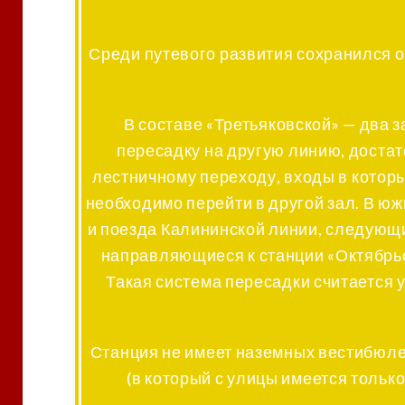
Среди путевого развития сохранился о
В составе «Третьяковской» — два 
пересадку на другую линию, доста
лестничному переходу, входы в котор
необходимо перейти в другой зал. В ю
и поезда Калининской линии, следующи
направляющиеся к станции «Октябрьск
Такая система пересадки считается у
Станция не имеет наземных вестибюле
(в который с улицы имеется тольк