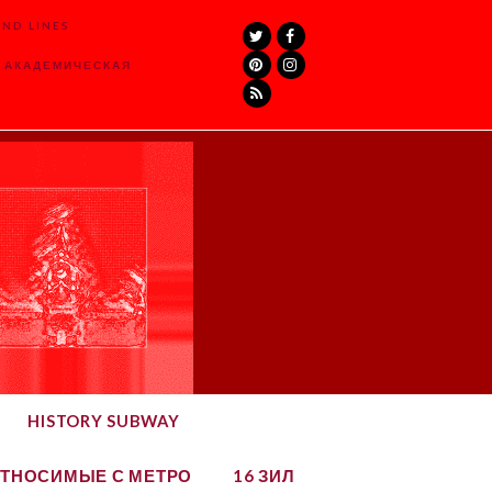
ND LINES
Twitter
Facebook
Pinterest
Instagram
6 АКАДЕМИЧЕСКАЯ
RSS
HISTORY SUBWAY
ТНОСИМЫЕ С МЕТРО
16 ЗИЛ