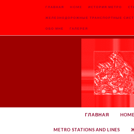
ГЛАВНАЯ
HOME
ИСТОРИЯ МЕТРО
СТ
ЖЕЛЕЗНОДОРОЖНЫЕ ТРАНСПОРТНЫЕ СИСТ
ОБО МНЕ
ГАЛЕРЕЯ
ГЛАВНАЯ
HOM
METRO STATIONS AND LINES