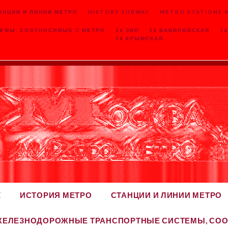
АНЦИИ И ЛИНИИ МЕТРО
HISTORY SUBWAY
METRO STATIONS A
ЕМЫ, СООТНОСИМЫЕ С МЕТРО
16 ЗИЛ
16 ВАВИЛОВСКАЯ
1
16 КРЫМСКАЯ
E
ИСТОРИЯ МЕТРО
СТАНЦИИ И ЛИНИИ МЕТРО
ЖЕЛЕЗНОДОРОЖНЫЕ ТРАНСПОРТНЫЕ СИСТЕМЫ, СОО