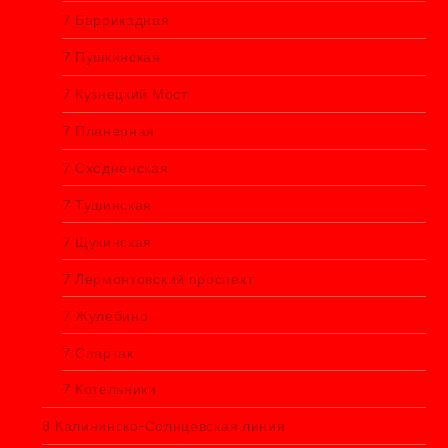
7 Баррикадная
7 Пушкинская
7 Кузнецкий Мост
7 Планерная
7 Сходненская
7 Тушинская
7 Щукинская
7 Лермонтовский проспект
7 Жулебино
7 Спартак
7 Котельники
8 Калининско-Солнцевская линия