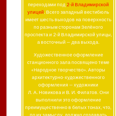
переходами под
2-й Владимирской
улицей
. Всего западный вестибюль
имеет шесть выходов на поверхность
по разным сторонам Зелёного
проспекта и 2-й Владимирской улицы,
а восточный — два выхода
.
Художественное оформление
станционного зала посвящено теме
«Народное творчество». Авторы
архитектурно-художественного
оформления — художники
Л. А. Новикова и В. И. Филатов. Они
выполнили это оформление
преимущественно в белых тонах, что,
по их замыслу, должно создавать