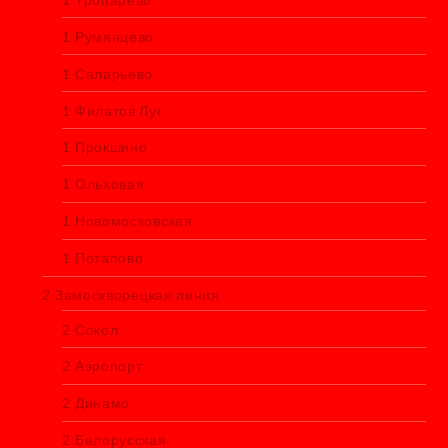
1 Румянцево
1 Саларьево
1 Филатов Луг
1 Прокшино
1 Ольховая
1 Новомосковская
1 Потапово
2 Замоскворецкая линия
2 Сокол
2 Аэропорт
2 Динамо
2 Белорусская