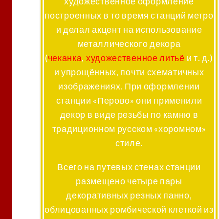
художественное оформление
построенных в то время станций метро
и делал акцент на использование
металлического декора
(
чеканка
,
художественное литьё
и т. д.)
и упрощённых, почти схематичных
изображениях. При оформлении
станции «Перово» они применили
декор в виде резьбы по камню в
традиционном русском «хоромном»
стиле.
Всего на путевых стенах станции
размещено четыре пары
декоративных резных панно,
облицованных ромбической клеткой из