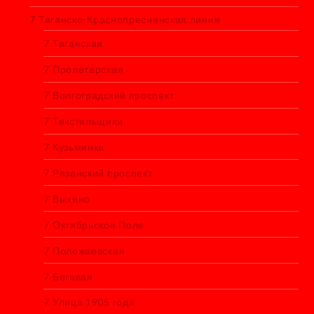
7 Таганско-Краснопресненская линия
7 Таганская
7 Пролетарская
7 Волгоградский проспект
7 Текстильщики
7 Кузьминки
7 Рязанский проспект
7 Выхино
7 Октябрьское Поле
7 Полежаевская
7 Беговая
7 Улица 1905 года