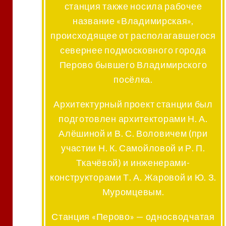
станция также носила рабочее
название «Владимирская»,
происходящее от располагавшегося
севернее подмосковного города
Перово бывшего Владимирского
посёлка.
Архитектурный проект станции был
подготовлен архитекторами Н. А.
Алёшиной и В. С. Воловичем (при
участии Н. К. Самойловой и Р. П.
Ткачёвой) и инженерами-
конструкторами Т. А. Жаровой и Ю. З.
Муромцевым.
Станция «Перово» — односводчатая