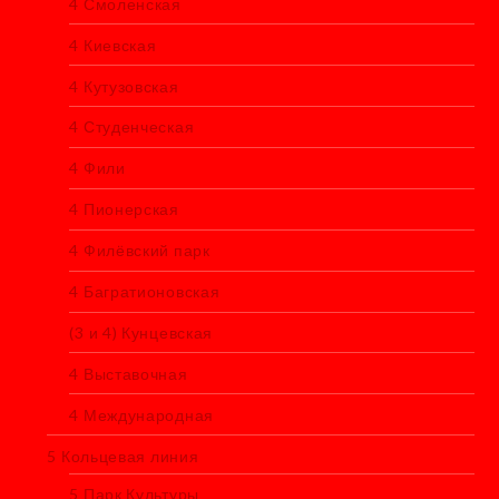
4 Смоленская
4 Киевская
4 Кутузовская
4 Студенческая
4 Фили
4 Пионерская
4 Филёвский парк
4 Багратионовская
(3 и 4) Кунцевская
4 Выставочная
4 Международная
5 Кольцевая линия
5 Парк Культуры