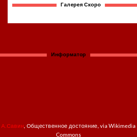
Галерея Скоро
Информатор
А.Савин
, Общественное достояние, via Wikimedia
Commons