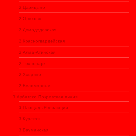
2 Царицыно
2 Орехово
2 Домодедовская
2 Красногвардейская
2 Алма-Атинская
2 Технопарк
2 Ховрино
2 Беломорская
3 Арбатско-Покровская линия
3 Площадь Революции
3 Курская
3 Бауманская