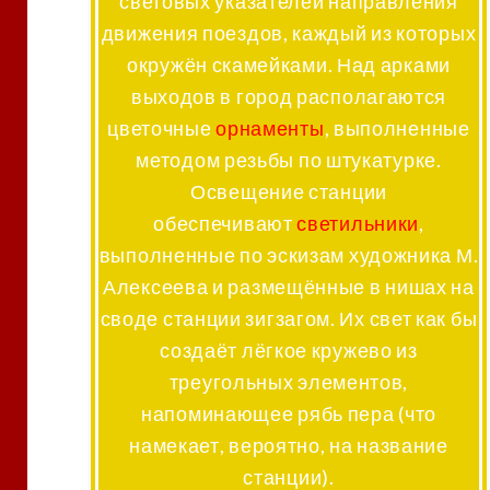
световых указателей направления
движения поездов, каждый из которых
окружён скамейками. Над арками
выходов в город располагаются
цветочные
орнаменты
, выполненные
методом резьбы по штукатурке.
Освещение станции
обеспечивают
светильники
,
выполненные по эскизам художника М.
Алексеева и размещённые в нишах на
своде станции зигзагом. Их свет как бы
создаёт лёгкое кружево из
треугольных элементов,
напоминающее рябь пера (что
намекает, вероятно, на название
станции).