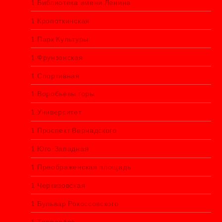
1 Библиотека имени Ленина
1 Кропоткинская
1 Парк Культуры
1 Фрунзенская
1 Спортивная
1 Воробьёвы горы
1 Университет
1 Проспект Вернадского
1 Юго-Западная
1 Преображенская площадь
1 Черкизовская
1 Бульвар Рокоссовского
1 Тропарёво