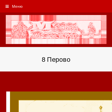
Меню
8 Перово