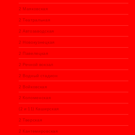
2 Маяковская
2 Театральная
2 Автозаводская
2 Новокузнецкая
2 Павелецкая
2 Речной вокзал
2 Водный стадион
2 Войковская
2 Коломенская
(2 и 11) Каширская
2 Тверская
2 Кантемировская